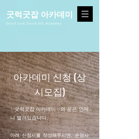
굿럭굿잡 아카데미
Good Luck Good Job Academy
아카데미 신청 (상
시모집)
✨굿럭굿잡 아카데미✨의 문은 언제
나 열려있습니다.
​아래 신청서를 작성해주시면, 운영사