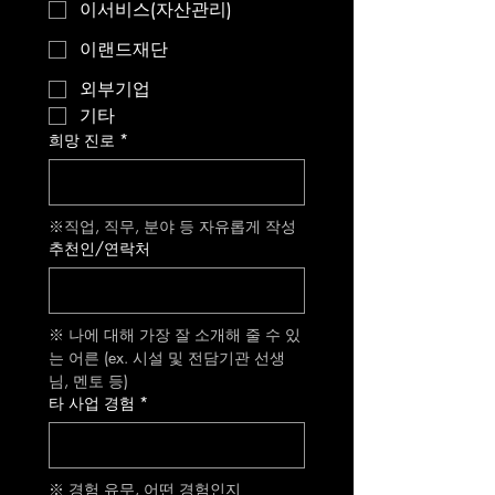
이서비스(자산관리)
이랜드재단
외부기업
기타
희망 진로
*
※직업, 직무, 분야 등 자유롭게 작성
추천인/연락처
※ 나에 대해 가장 잘 소개해 줄 수 있
는 어른 (ex. 시설 및 전담기관 선생
님, 멘토 등) 
타 사업 경험
*
※ 경험 유무, 어떤 경험인지