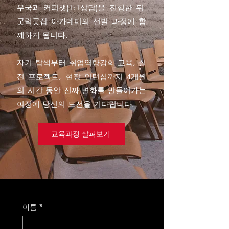
무국과 커피챗(1:1상담)을 진행한 뒤
굿럭굿잡 아카데미의 선발 과정에 함
께하게 됩니다.
자기 탐색부터 취업역량강화 교육, 실
전 프로젝트, 현장 인턴십까지 4개월
의 시간 동안 진짜 변화를 만들어가는
여정에 당신의 도전을 기다립니다.
교육과정 살펴보기
이름
*